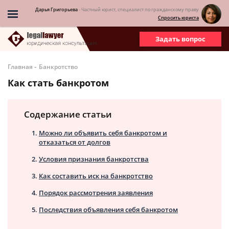
Дарья Григорьева
- Частный юрист, специалист по гражданскому праву
Спросить юриста
Задать вопрос
-
Главная
Банкротство
Как стать банкротом
Содержание статьи
Можно ли объявить себя банкротом и
отказаться от долгов
Условия признания банкротства
Как составить иск на банкротство
Порядок рассмотрения заявления
Последствия объявления себя банкротом