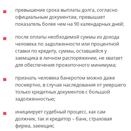
превышение срока выплаты долга, согласно
официальным документам, превышает
показатель более чем на 90 календарных дней;
после оплаты необходимой суммы из дохода
человека по задолженности или процентной
ставки по кредиту, суммы, оставшейся у
заемщика в личном распоряжении, не хватает
для обеспечения прожиточного минимума;
признать человека банкротом можно даже
посмертно, в случае наследования от умершего
только кредитных документов с большой
задолженностью;
инициирует судебный процесс, как сам
должник, так и кредитор – банк, страховая
фирма, заемщик;