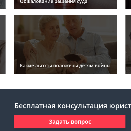
Обжалование решения суда
Какие льготы положены детям войны
Бесплатная консультация юрис
Задать вопрос