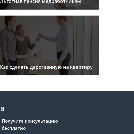
Льготная пенсия медработникам
Как сделать дарственную на квартиру
та
Получите консультацию
бесплатно