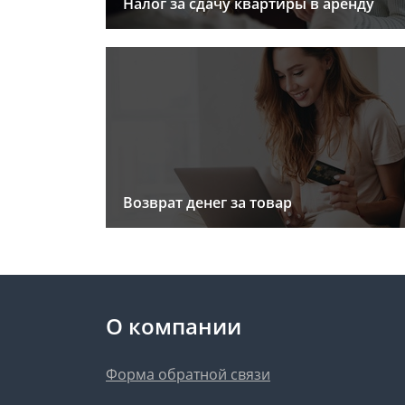
Налог за сдачу квартиры в аренду
Возврат денег за товар
О компании
Форма обратной связи