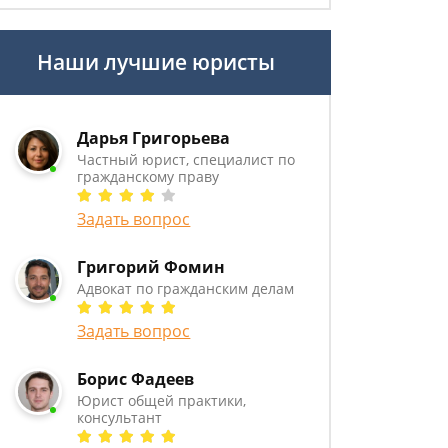
Наши лучшие юристы
Дарья Григорьева
Частный юрист, специалист по
гражданскому праву
Задать вопрос
Григорий Фомин
Адвокат по гражданским делам
Задать вопрос
Борис Фадеев
Юрист общей практики,
консультант