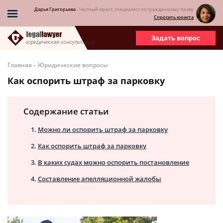
Дарья Григорьева
- Частный юрист, специалист по гражданскому праву
Спросить юриста
Задать вопрос
-
Главная
Юридические вопросы
Как оспорить штраф за парковку
Содержание статьи
Можно ли оспорить штраф за парковку
Как оспорить штраф за парковку
В каких судах можно оспорить постановление
Составление апелляционной жалобы