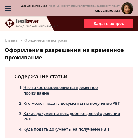
Дарья Григорьева
- Частный юрист, специалист по гражданскому праву
Спросить юриста
Задать вопрос
-
Главная
Юридические вопросы
Оформление разрешения на временное
проживание
Содержание статьи
Что такое разрешение на временное
проживание
Кто может подать документы на получение РВП
Какие документы понадобятся для оформления
РВП
Куда подать документы на получение РВП