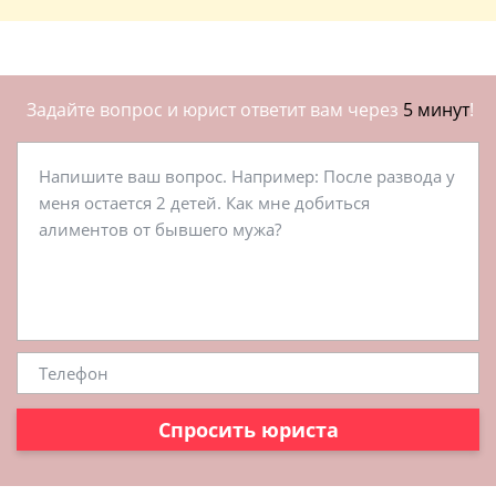
Задайте вопрос и юрист ответит вам через
5 минут
!
Спросить юриста