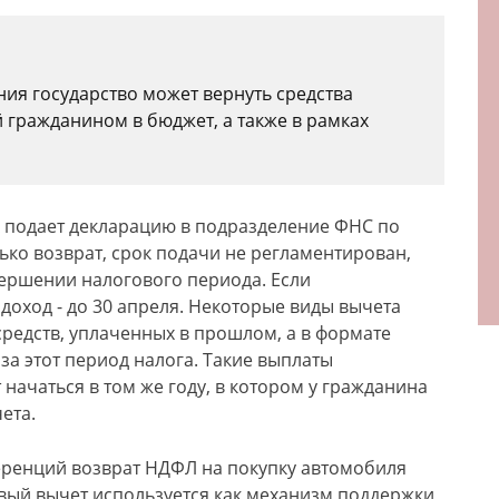
ия государство может вернуть средства
 гражданином в бюджет, а также в рамках
 подает декларацию в подразделение ФНС по
лько возврат, срок подачи не регламентирован,
ершении налогового периода. Если
оход - до 30 апреля. Некоторые виды вычета
средств, уплаченных в прошлом, а в формате
а этот период налога. Такие выплаты
начаться в том же году, в котором у гражданина
ета.
еренций возврат НДФЛ на покупку автомобиля
оговый вычет используется как механизм поддержки