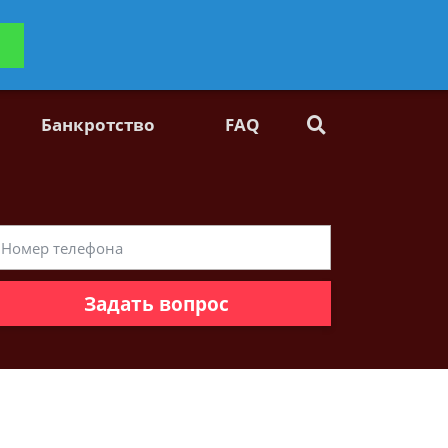
ьтацию
Задать вопрос
платно
Банкротство
FAQ
Задать вопрос