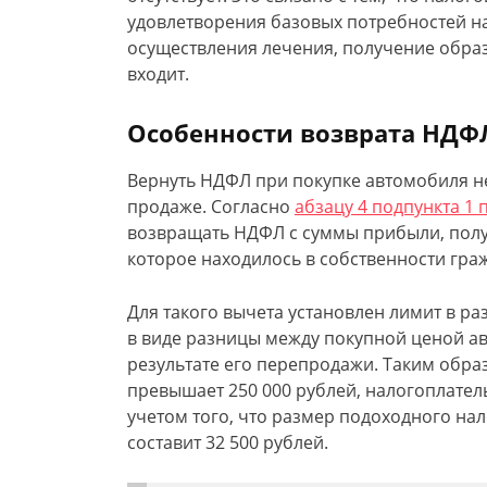
удовлетворения базовых потребностей на
осуществления лечения, получение образ
входит.
Особенности возврата НДФ
Вернуть НДФЛ при покупке автомобиля не
продаже. Согласно
абзацу 4 подпункта 1 п
возвращать НДФЛ с суммы прибыли, пол
которое находилось в собственности граж
Для такого вычета установлен лимит в р
в виде разницы между покупной ценой а
результате его перепродажи. Таким обра
превышает 250 000 рублей, налогоплател
учетом того, что размер подоходного на
составит 32 500 рублей.