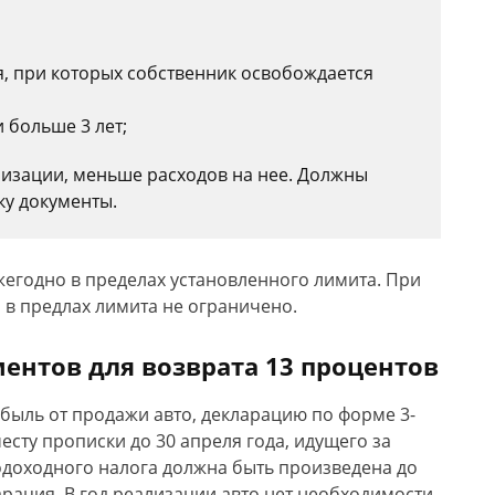
, при которых собственник освобождается
 больше 3 лет;
лизации, меньше расходов на нее. Должны
у документы.
жегодно в пределах установленного лимита. При
в предлах лимита не ограничено.
нтов для возврата 13 процентов
быль от продажи авто, декларацию по форме 3-
есту прописки до 30 апреля года, идущего за
одоходного налога должна быть произведена до
арация. В год реализации авто нет необходимости