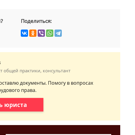
й?
Поделиться:
в
ст общей практики, консультант
составлю документы. Помогу в вопросах
рудового права.
ь юриста