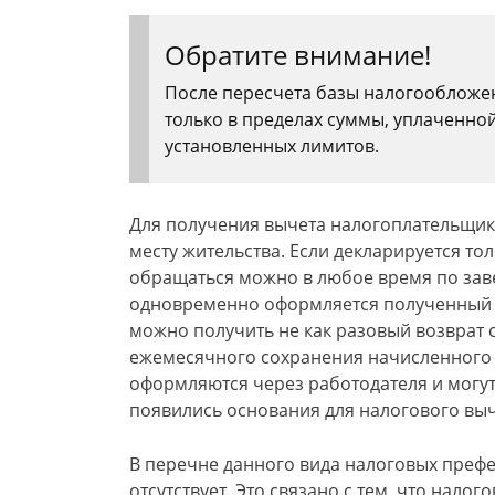
Обратите внимание!
После пересчета базы налогообложен
только в пределах суммы, уплаченной
установленных лимитов.
Для получения вычета налогоплательщик
месту жительства. Если декларируется то
обращаться можно в любое время по зав
одновременно оформляется полученный д
можно получить не как разовый возврат 
ежемесячного сохранения начисленного з
оформляются через работодателя и могут 
появились основания для налогового выч
В перечне данного вида налоговых преф
отсутствует. Это связано с тем, что нал