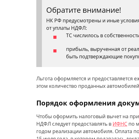
Обратите внимание!
НК РФ предусмотрены и иные условия
от уплаты НДФЛ:
ТС числилось в собственности
прибыль, вырученная от реа
быть подтверждающие покупк
Льгота оформляется и предоставляется е
этом количество проданных автомобилей 
Порядок оформления докуме
Чтобы оформить налоговый вычет на при
НДФЛ следует предоставлять в
ИФНС
по м
годом реализации автомобиля. Оплата п
15 июля года, в котором подавалась декл