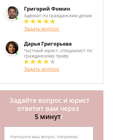
Григорий Фомин
Адвокат по гражданским делам
Задать вопрос
Дарья Григорьева
Частный юрист, специалист по
гражданскому праву
Задать вопрос
Задайте вопрос и юрист
ответит вам через
5 минут
!