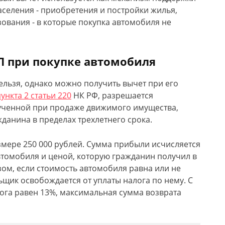
селения - приобретения и постройки жилья,
ования - в которые покупка автомобиля не
Л при покупке автомобиля
льзя, однако можно получить вычет при его
ункта 2 статьи 220
НК РФ, разрешается
ученной при продаже движимого имущества,
данина в пределах трехлетнего срока.
азмере 250 000 рублей. Сумма прибыли исчисляется
втомобиля и ценой, которую гражданин получил в
зом, если стоимость автомобиля равна или не
ьщик освобождается от уплаты налога по нему. С
лога равен 13%, максимальная сумма возврата