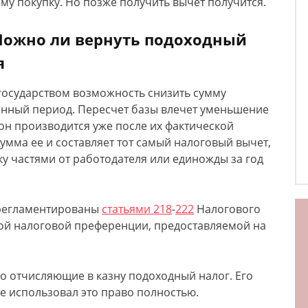
аму покупку. Но позже получить вычет получится.
ожно ли вернуть подоходный
я
государством возможность снизить сумму
енный период. Пересчет базы влечет уменьшение
 он производится уже после их фактической
умма ее и составляет тот самый налоговый вычет,
 частями от работодателя или единожды за год
 регламентированы
статьями 218
-
222
Налогового
ной налоговой преференции, предоставляемой на
о отчисляющие в казну подоходный налог. Его
е использовал это право полностью.