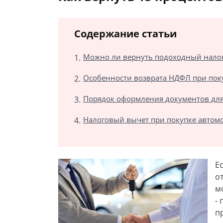
Содержание статьи
Можно ли вернуть подоходный налог
Особенности возврата НДФЛ при пок
Порядок оформления документов для
Налоговый вычет при покупке автомо
Е
о
м
-
п