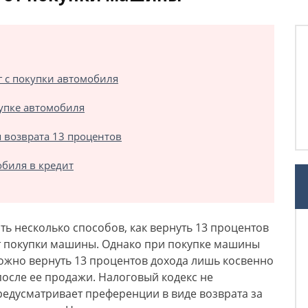
 с покупки автомобиля
упке автомобиля
 возврата 13 процентов
биля в кредит
сть несколько способов, как вернуть 13 процентов
т покупки машины. Однако при покупке машины
ожно вернуть 13 процентов дохода лишь косвенно
 после ее продажи. Налоговый кодекс не
редусматривает преференции в виде возврата за