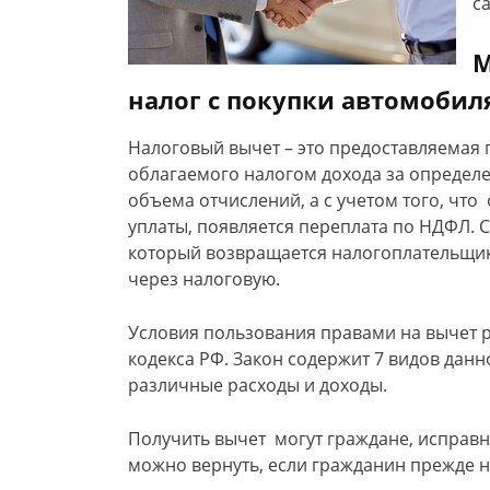
с
М
налог с покупки автомобил
Налоговый вычет – это предоставляемая 
облагаемого налогом дохода за определ
объема отчислений, а с учетом того, что
уплаты, появляется переплата по НДФЛ. С
который возвращается налогоплательщику
через налоговую.
Условия пользования правами на вычет
кодекса РФ. Закон содержит 7 видов дан
различные расходы и доходы.
Получить вычет могут граждане, исправн
можно вернуть, если гражданин прежде н