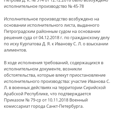
Петрова Д. К. № 314 от 12.12.2018 было возбуждено
исполнительное производство № 45-78
Исполнительное производство возбуждено на
основании исполнительного листа, выданного
Петроградским районным судом на основании
решения суда от 04.12.2018 г. по гражданскому делу
по иску Курпатова Д. Я. к Иванову С. Л. о взыскании
алиментов.
В ходе исполнения требований, содержащихся в
исполнительном документе, возникли
обстоятельства, которые влекут приостановление
исполнительного производства: участие Иванова С.
Л. в военных действиях на территории Сирийской
Арабской Республике, что подтверждается
Приказом № 79-ср от 10.11.2018 Военный
комиссариат города Санкт-Петербурга.