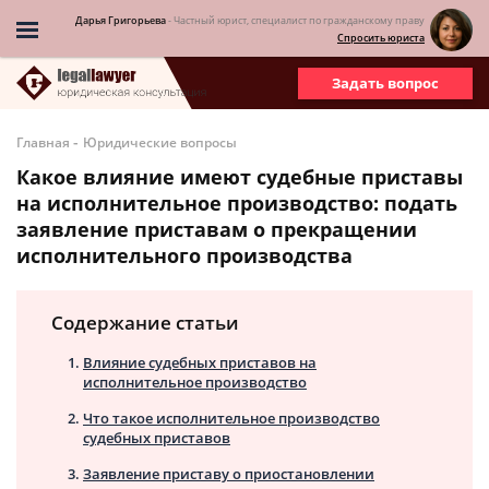
Дарья Григорьева
- Частный юрист, специалист по гражданскому праву
Спросить юриста
Задать вопрос
-
Главная
Юридические вопросы
Какое влияние имеют судебные приставы
на исполнительное производство: подать
заявление приставам о прекращении
исполнительного производства
Содержание статьи
Влияние судебных приставов на
исполнительное производство
Что такое исполнительное производство
судебных приставов
Заявление приставу о приостановлении