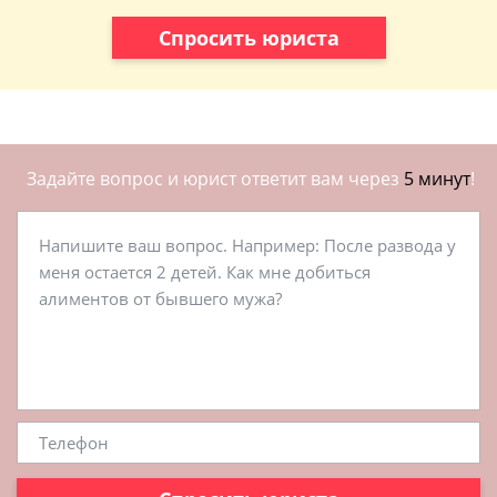
Спросить юриста
Задайте вопрос и юрист ответит вам через
5 минут
!