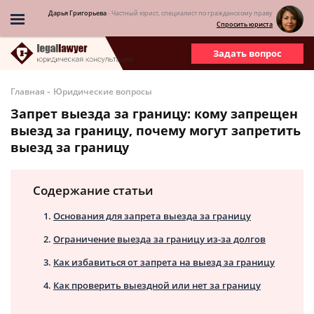
Дарья Григорьева
- Частный юрист, специалист по гражданскому праву
Спросить юриста
Задать вопрос
-
Главная
Юридические вопросы
Запрет выезда за границу: кому запрещен
выезд за границу, почему могут запретить
выезд за границу
Содержание статьи
Основания для запрета выезда за границу
Ограничение выезда за границу из-за долгов
Как избавиться от запрета на выезд за границу
Как проверить выездной или нет за границу