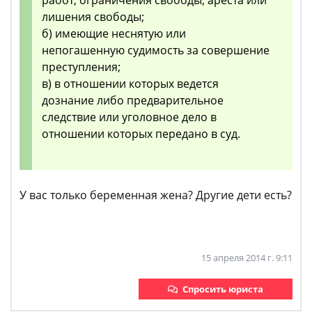
работ, ограничения свободы, ареста или
лишения свободы;
б) имеющие неснятую или
непогашенную судимость за совершение
преступления;
в) в отношении которых ведется
дознание либо предварительное
следствие или уголовное дело в
отношении которых передано в суд.
У вас только беременная жена? Другие дети есть?
15 апреля 2014 г. 9:11
Спросить юриста