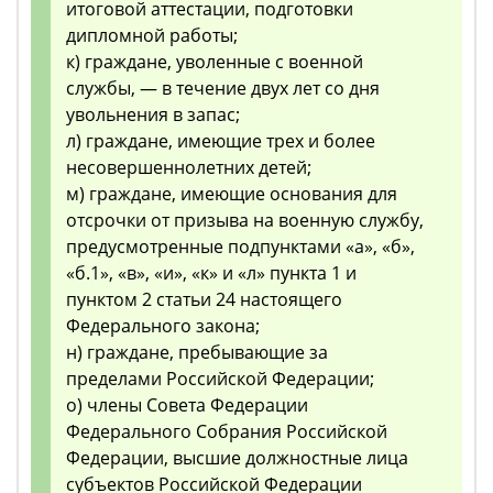
итоговой аттестации, подготовки
дипломной работы;
к) граждане, уволенные с военной
службы, — в течение двух лет со дня
увольнения в запас;
л) граждане, имеющие трех и более
несовершеннолетних детей;
м) граждане, имеющие основания для
отсрочки от призыва на военную службу,
предусмотренные подпунктами «а», «б»,
«б.1», «в», «и», «к» и «л» пункта 1 и
пунктом 2 статьи 24 настоящего
Федерального закона;
н) граждане, пребывающие за
пределами Российской Федерации;
о) члены Совета Федерации
Федерального Собрания Российской
Федерации, высшие должностные лица
субъектов Российской Федерации