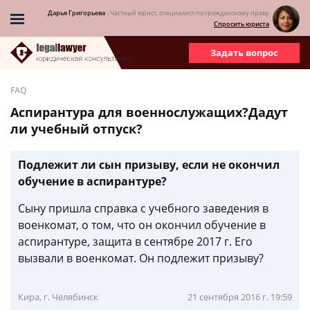
Дарья Григорьева
- Частный юрист, специалист по гражданскому праву
Спросить юриста
Задать вопрос
FAQ
Аспирантура для военнослужащих?Дадут
ли учебный отпуск?
Подлежит ли сын призыву, если не окончил
обучение в аспирантуре?
Сыну пришла справка с учебного заведения в
военкомат, о том, что он окончил обучение в
аспирантуре, защита в сентябре 2017 г. Его
вызвали в военкомат. Он подлежит призыву?
Кира, г. Челябинск
21 сентября 2016 г. 19:59