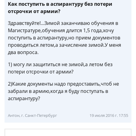
Как поступить в аспирантуру без потери
отсрочки от армии?
Здравствуйте!...Зимой заканчиваю обучения в
Магистратуре,обучения длится 1,5 года,хочу
поступить в аспирантуру,но прием документов
проводиться летом,а зачисление зимой.У меня
два вопроса.
1) могу ли защититься не зимой,а летом без
потери отсрочки от армии?
2)Какие документы надо предоставить,чтоб не
забрали в армию,когда я буду поступать в
аспирантуру?
Антон, г. Санкт-Петербург
19 июля 2016 г. 17:55