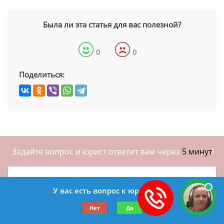
Была ли эта статья для вас полезной?
0
0
Поделиться:
Задайте вопрос и юрист ответит вам через
5 минут
!
У вас есть вопрос к юристу?
Нет
Да