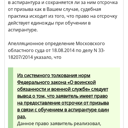
в аспирантура и сохраняется ли за ним отсрочка
от призыва как в Вашем случае, судебная
практика исходит из того, что право на отсрочку
действует единожды при обучении в
аспирантуре.
Апелляционное определение Московского
областного суда от 18.08.2014 по делу N 33-
18207/2014 указало, что
Из системного толкования норм
Федерального закона «О воинской
обязанности и военной службе» следует
вывод о том, что заявитель имеет право
на предоставление отсрочки от призыва
в связи с обучением в аспирантуре один
раз.
Данное право заявитель реализовал,