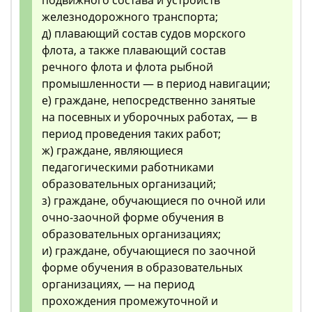
подвижного состава и устройств
железнодорожного транспорта;
д) плавающий состав судов морского
флота, а также плавающий состав
речного флота и флота рыбной
промышленности — в период навигации;
е) граждане, непосредственно занятые
на посевных и уборочных работах, — в
период проведения таких работ;
ж) граждане, являющиеся
педагогическими работниками
образовательных организаций;
з) граждане, обучающиеся по очной или
очно-заочной форме обучения в
образовательных организациях;
и) граждане, обучающиеся по заочной
форме обучения в образовательных
организациях, — на период
прохождения промежуточной и