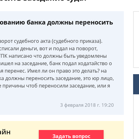
бованию банка должны переносить
орот судебного акта (судебного приказа).
писали деньги, вот и подал на поворот,
в ГПК написано что должны быть уведомлены
ришел на заседание, банк подал ходатайство о
я перенес. Имел ли он право это делать? на
а должны переносить заседание, это юр лицо,
е причины чтоб переносили заседание, или я
3 февраля 2018 г. 19:20
айн
Задать вопрос