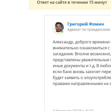
Ответ на сайте в течении 15 минут
Григорий Фомин
Адвокат по гражданским
Александр, доброго времени 
внимательно ознакомиться с 
заседания. Вполне возможно,
представлены уважительные 
иные документы и т.д. В люб
если банк вновь захочет пер
будет заявить о злоупотреб
правами направленными на за
4 февраля 2018 г. 0:10