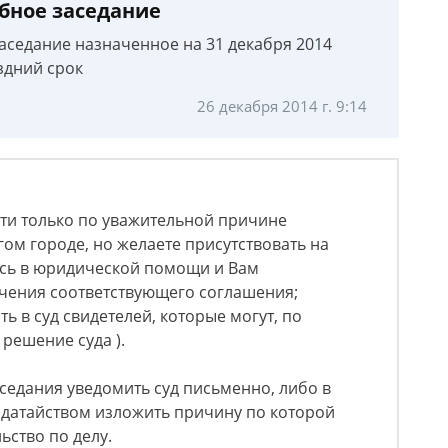
бное заседание
аседание назначенное на 31 декабря 2014
оздний срок
26 декабря 2014 г. 9:14
ти только по уважительной причине
гом городе, но желаете присутствовать на
есь в юридической помощи и Вам
чения соответствующего соглашения;
 в суд свидетелей, которые могут, по
решение суда ).
аседания уведомить суд письменно, либо в
одатайством изложить причину по которой
ьство по делу.