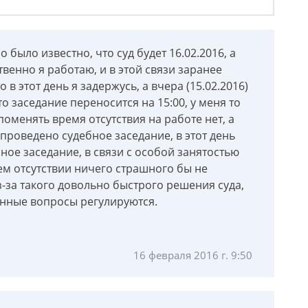
 было известно, что суд будет 16.02.2016, а
венно я работаю, и в этой связи заранее
 в этот день я задержусь, а вчера (15.02.2016)
о заседание переносится на 15:00, у меня то
оменять время отсутствия на работе нет, а
т проведено судебное заседание, в этот день
ное заседание, в связи с особой занятостью
оем отсутствии ничего страшного бы не
з-за такого довольно быстрого решения суда,
анные вопросы регулируются.
16 февраля 2016 г. 9:50