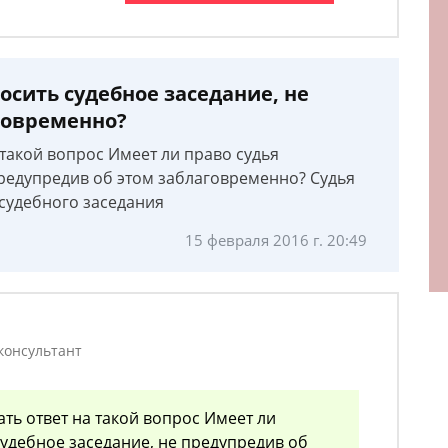
осить судебное заседание, не
говременно?
 такой вопрос Имеет ли право судья
предупредив об этом заблаговременно? Судья
 судебного заседания
15 февраля 2016 г. 20:49
консультант
ать ответ на такой вопрос Имеет ли
судебное заседание, не предупредив об