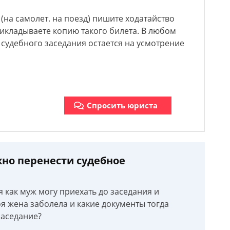
 (на самолет. на поезд) пишите ходатайство
икладываете копию такого билета. В любом
 судебного заседания остается на усмотрение
Спросить юриста
но перенести судебное
я как муж могу приехать до заседания и
оя жена заболела и какие документы тогда
заседание?