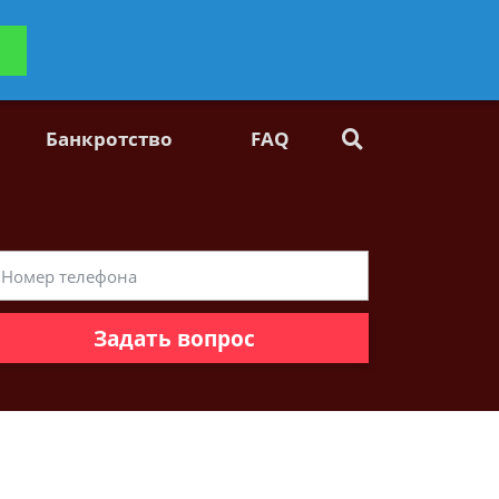
ьтацию
Задать вопрос
платно
Банкротство
FAQ
Задать вопрос