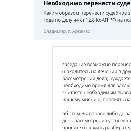
Необходимо перенести суде
Каким образом перенести судебное з
года по делу ч4 ст 12,8 КоАП РФ на п
Владимир, г. Арзамас
заседание возможно перенес
(находитесь на лечении в дру
рассмотрении дела; нуждает
необходимо время для заклю
считаете необходимым вызвать
Вашему мнению, повлиять на 
об этом Вы вправе либо до з
день рассмотрения устным х
просите отложить разбирател