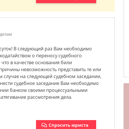
 делам
суток! В следующий раз Вам необходимо
ходатайством о переносу судебного
 что в качестве основания били
причины невозможность представить те или
ом случае на следующей судебном заседании,
енести судебное заседание Вам необходимо
лении банком своими процессуальными
тягивание рассмотрения дела.​
Спросить юриста