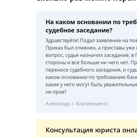
На каком основании по тре
судебное заседание?
Здравствуйте! Подал заявление на пов
Приказ был отменен, а приставы уже с
вопрос, судья назначил заседание, 
стороны и все больше ни чего нет. П
переносе судебного заседания, и судь
каком основании по требованию банк
какие у него могут быть уважительны
не прав?
Александр, г. Благовещенск
Консультация юриста онл