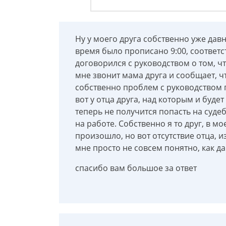
Ну у моего друга собственно уже давно
время было прописано 9:00, соответст
договорился с руководством о том, что
мне звонит мама друга и сообщает, чт
собственно проблем с руководством п
вот у отца друга, над которым и буде
теперь не получится попасть на судеб
на работе. Собственно я то друг, в м
произошло, но вот отсутствие отца, и
мне просто не совсем понятно, как д
спасибо вам большое за ответ