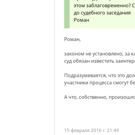
этом заблаговременно? С
до судебного заседания
Роман
Роман,
законом не установлено, за 
суд обязан известить заинте
Подразумевается, что это долж
участники процесса смогут бе
А что, собственно, произошл
15 февраля 2016 г. 21:49