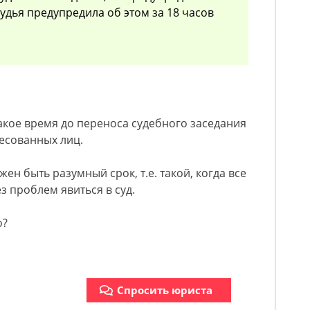
удья предупредила об этом за 18 часов
какое время до переноса судебного заседания
ресованных лиц.
ен быть разумный срок, т.е. такой, когда все
з проблем явиться в суд.
о?
Спросить юриста