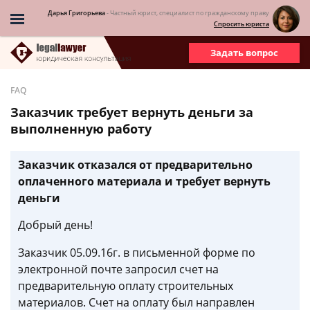
Дарья Григорьева
- Частный юрист, специалист по гражданскому праву
Спросить юриста
Задать вопрос
FAQ
Заказчик требует вернуть деньги за
выполненную работу
Заказчик отказался от предварительно
оплаченного материала и требует вернуть
деньги
Добрый день!
Заказчик 05.09.16г. в письменной форме по
электронной почте запросил счет на
предварительную оплату строительных
материалов. Счет на оплату был направлен