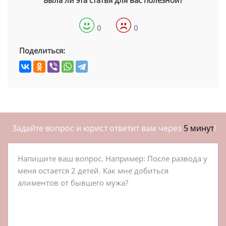
0
0
Поделиться:
Задайте вопрос и юрист ответит вам через
5 минут
!