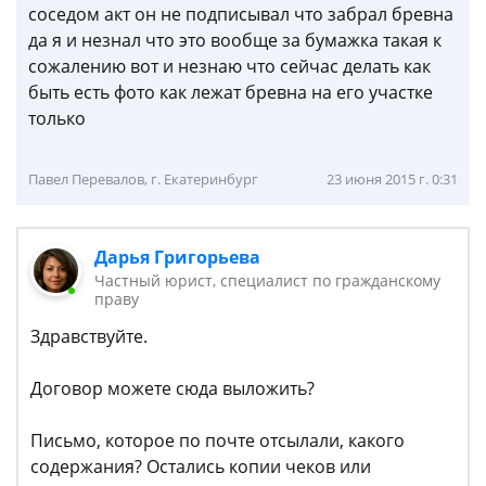
соседом акт он не подписывал что забрал бревна
да я и незнал что это вообще за бумажка такая к
сожалению вот и незнаю что сейчас делать как
быть есть фото как лежат бревна на его участке
только
Павел Перевалов, г. Екатеринбург
23 июня 2015 г. 0:31
Дарья Григорьева
Частный юрист, специалист по гражданскому
праву
Здравствуйте.
Договор можете сюда выложить?
Письмо, которое по почте отсылали, какого
содержания? Остались копии чеков или