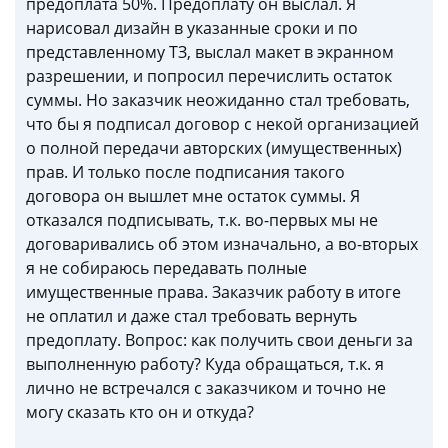
предоплата 50%. Предоплату он выслал. Я
нарисовал дизайн в указанные сроки и по
представленному ТЗ, выслал макет в экранном
разрешении, и попросил перечислить остаток
суммы. Но заказчик неожиданно стал требовать,
что бы я подписал договор с некой организацией
о полной передачи авторских (имущественных)
прав. И только после подписания такого
договора он вышлет мне остаток суммы. Я
отказался подписывать, т.к. во-первых мы не
договаривались об этом изначально, а во-вторых
я не собираюсь передавать полные
имущественные права. Заказчик работу в итоге
не оплатил и даже стал требовать вернуть
предоплату. Вопрос: как получить свои деньги за
выполненную работу? Куда обращаться, т.к. я
лично не встречался с заказчиком и точно не
могу сказать кто он и откуда?