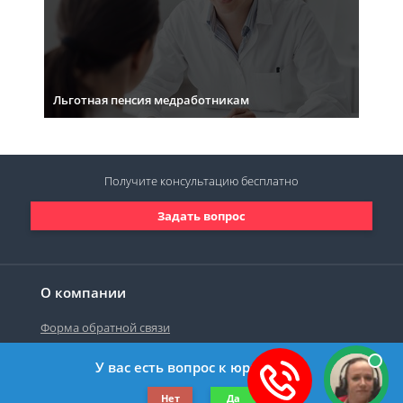
Льготная пенсия медработникам
Получите консультацию
бесплатно
Задать вопрос
О компании
Форма обратной связи
У вас есть вопрос к юристу?
©2019-2026 Все права защищены.
Нет
Да