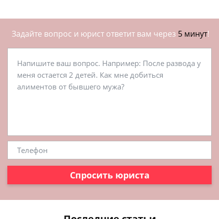
Задайте вопрос и юрист ответит вам через
5 минут
!
Спросить юриста
Последние статьи