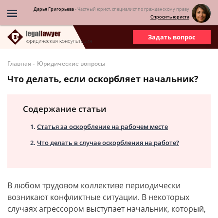
Дарья Григорьева
- Частный юрист, специалист по гражданскому праву
Спросить юриста
Задать вопрос
-
Главная
Юридические вопросы
Что делать, если оскорбляет начальник?
Содержание статьи
Статья за оскорбление на рабочем месте
Что делать в случае оскорбления на работе?
В любом трудовом коллективе периодически
возникают конфликтные ситуации. В некоторых
случаях агрессором выступает начальник, который,