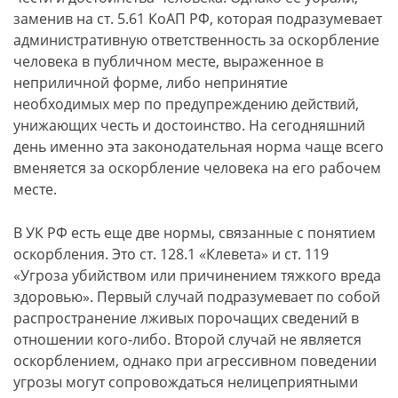
заменив на ст. 5.61 КоАП РФ, которая подразумевает
административную ответственность за оскорбление
человека в публичном месте, выраженное в
неприличной форме, либо непринятие
необходимых мер по предупреждению действий,
унижающих честь и достоинство. На сегодняшний
день именно эта законодательная норма чаще всего
вменяется за оскорбление человека на его рабочем
месте.
В УК РФ есть еще две нормы, связанные с понятием
оскорбления. Это ст. 128.1 «Клевета» и ст. 119
«Угроза убийством или причинением тяжкого вреда
здоровью». Первый случай подразумевает по собой
распространение лживых порочащих сведений в
отношении кого-либо. Второй случай не является
оскорблением, однако при агрессивном поведении
угрозы могут сопровождаться нелицеприятными