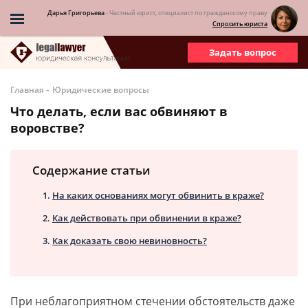
Дарья Григорьева
- Частный юрист, специалист по гражданскому праву
Спросить юриста
Задать вопрос
-
Главная
Юридические вопросы
Что делать, если вас обвиняют в
воровстве?
Содержание статьи
На каких основаниях могут обвинить в краже?
Как действовать при обвинении в краже?
Как доказать свою невиновность?
При неблагоприятном стечении обстоятельств даже