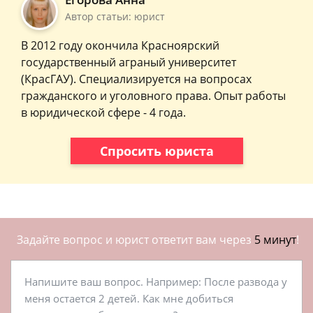
Автор статьи: юрист
В 2012 году окончила Красноярский
государственный аграный университет
(КрасГАУ). Специализируется на вопросах
гражданского и уголовного права. Опыт работы
в юридической сфере - 4 года.
Спросить юриста
Задайте вопрос и юрист ответит вам через
5 минут
!