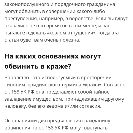
законопослушного и порядочного гражданина
могут обвинить в совершении какого-либо
преступления, например, в воровстве. Если вы вдруг
оказались не в то время не в том месте, и вас
пытаются сделать «козлом отпущения», тогда эта
статья будет вам очень полезна.
На каких основаниях могут
обвинить в краже?
Воровство - это используемый в просторечии
синоним юридического термина «кража». Согласно
ст. 158 УК РФ она представляет собой тайное
завладение имуществом, принадлежащим другому
человеку, без его ведома и/или согласия.
Основаниями для предъявления гражданину
обвинения по ст. 158 УК РФ могут выступать