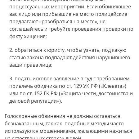
процессуальных мероприятий. Если обвиняющее
вас лицо или прибывшие на место полицейские
предлагают «разобраться на месте», не
соглашайтесь и требуйте проведения проверки по
факту хищения;
обратиться к юристу, чтобы узнать, под какую
статью закона подпадают действия нарушившего
ваши права лица;
подать исковое заявление в суд с требованием
привлечь обидчика по ст. 129 УК РФ («Клевета»)
или по ст. 152 ГК РФ («Защита чести, достоинства и
деловой репутации»).
Голословные обвинения не должны оставаться
безнаказанным, так как подобные методы часто
используются мошенниками, желающими нажиться
на естественных страхах людей.