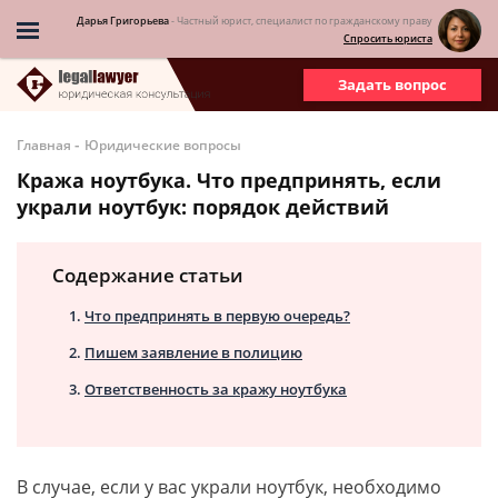
Дарья Григорьева
- Частный юрист, специалист по гражданскому праву
Спросить юриста
Задать вопрос
-
Главная
Юридические вопросы
Кража ноутбука. Что предпринять, если
украли ноутбук: порядок действий
Содержание статьи
Что предпринять в первую очередь?
Пишем заявление в полицию
Ответственность за кражу ноутбука
В случае, если у вас украли ноутбук, необходимо