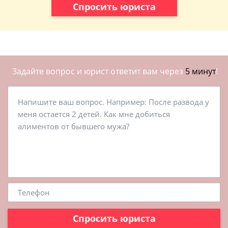
Спросить юриста
Задайте вопрос и юрист ответит вам через
5 минут
!
Спросить юриста