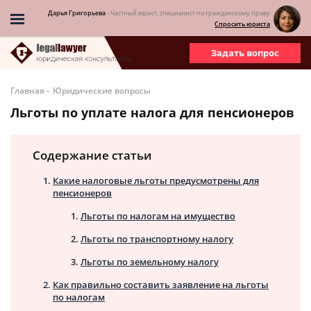
Дарья Григорьева
- Частный юрист, специалист по гражданскому праву
Спросить юриста
Задать вопрос
-
Главная
Юридические вопросы
Льготы по уплате налога для пенсионеров
Содержание статьи
Какие налоговые льготы предусмотрены для
пенсионеров
Льготы по налогам на имущество
Льготы по транспортному налогу
Льготы по земельному налогу
Как правильно составить заявление на льготы
по налогам