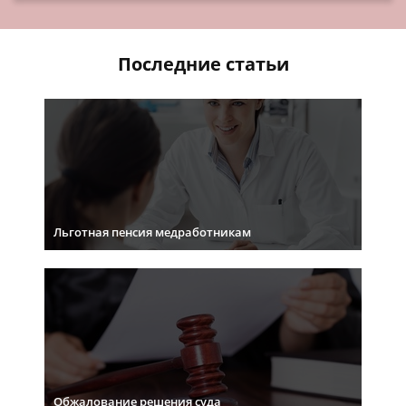
Последние статьи
Льготная пенсия медработникам
Обжалование решения суда