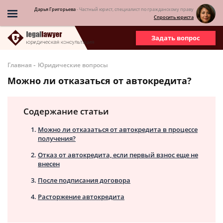
Дарья Григорьева
- Частный юрист, специалист по гражданскому праву
Спросить юриста
Задать вопрос
-
Главная
Юридические вопросы
Можно ли отказаться от автокредита?
Содержание статьи
Можно ли отказаться от автокредита в процессе
получения?
Отказ от автокредита, если первый взнос еще не
внесен
После подписания договора
Расторжение автокредита