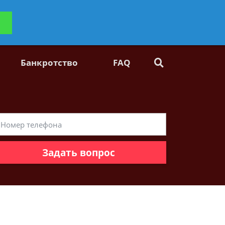
ьтацию
Задать вопрос
платно
Банкротство
FAQ
Задать вопрос