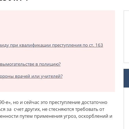
виду при квалификации преступления по ст. 163
 вымогательстве в полицию?
стороны врачей или учителей?
0-е», но и сейчас это преступление достаточно
 за счет других, не стесняются требовать от
ценности путем применения угроз, оскорблений и