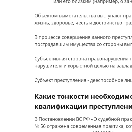
или его близким (например, о за
Объектом вымогательства выступают пра
жизнь, здоровье, честь и достоинство гр
В процессе совершения данного преступ
пострадавшим имущества со стороны выг
Субъективная сторона правонарушения п
нарушителя и корыстной целью на завла
Субъект преступления - дееспособное лиц
Какие тонкости необходимо
квалификации преступления 
В Постановлении ВС РФ «О судебной практ
№ 56 отражена современная практика, к