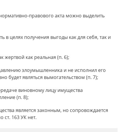
 нормативно-правового акта можно выделить
 в целях получения выгоды как для себя, так и
 жертвой как реальная (п. 6);
давлению злоумышленника и не исполнил его
но будет являться вымогательством (п. 7);
ередаче виновному лицу имущества
ение (п. 8);
щества является законным, но сопровождается
 ст. 163 УК нет.