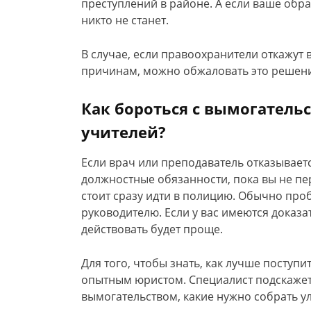
преступлений в районе. А если ваше обр
никто не станет.
В случае, если правоохранители откажут
причинам, можно обжаловать это решени
Как бороться с вымогатель
учителей?
Если врач или преподаватель отказывае
должностные обязанности, пока вы не пе
стоит сразу идти в полицию. Обычно пр
руководителю. Если у вас имеются доказ
действовать будет проще.
Для того, чтобы знать, как лучше поступи
опытным юристом. Специалист подскажет
вымогательством, какие нужно собрать ул