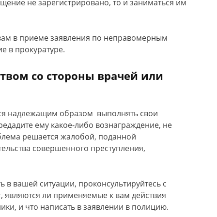
ащение не зарегистрировано, то и заниматься им
 вам в приеме заявления по неправомерным
е в прокуратуре.
ством со стороны врачей или
тся надлежащим образом выполнять свои
редадите ему какое-либо вознаграждение, не
облема решается жалобой, поданной
ательства совершенного преступления,
ть в вашей ситуации, проконсультируйтесь с
, являются ли применяемые к вам действия
ики, и что написать в заявлении в полицию.