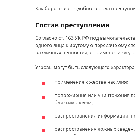
Как бороться с подобного рода преступн
Состав преступления
Согласно ст. 163 УК РФ под вымогатель
одного лица к другому о передаче ему св
различных ценностей, с применением угр
Угрозы могут быть следующего характера
применения к жертве насилия;
повреждения или уничтожения в
близким людям;
распространения информации, по
распространения ложных сведени