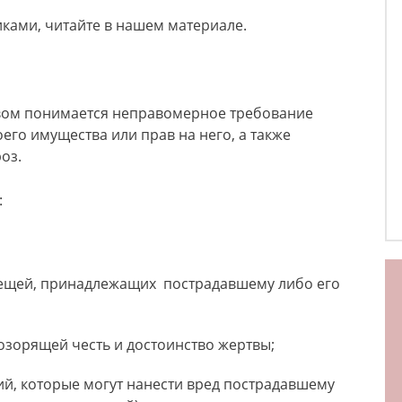
иками, читайте в нашем материале.
ством понимается неправомерное требование
оего имущества или прав на него, а также
оз.
:
ещей, принадлежащих пострадавшему либо его
зорящей честь и достоинство жертвы;
й, которые могут нанести вред пострадавшему