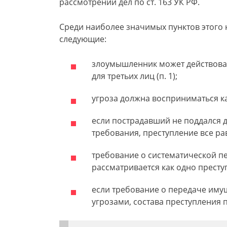
рассмотрении дел по ст. 163 УК РФ.
Среди наиболее значимых пунктов этого
следующие:
злоумышленник может действовать
для третьих лиц (п. 1);
угроза должна восприниматься как
если пострадавший не поддался 
требования, преступление все рав
требование о систематической п
рассматривается как одно преступл
если требование о передаче иму
угрозами, состава преступления по