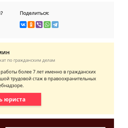
й?
Поделиться:
мин
окат по гражданским делам
 работы более 7 лет именно в гражданских
ьшой трудовой стаж в правоохранительных
ебнадзоре.
ь юриста