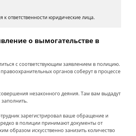
ся к ответственности юридические лица.
явление о вымогательстве в
титься с соответствующим заявлением в полицию.
 правоохранительных органов соберут в процессе
совершения незаконного деяния. Там вам выдадут
 заполнить.
отрудник зарегистрировал ваше обращение и
ередко в полиции принимают документы от
аким образом искусственно занизить количество