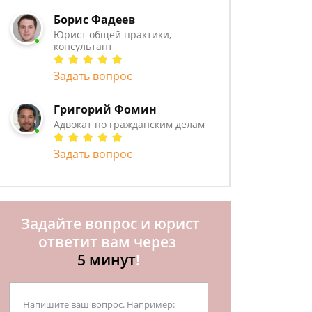
Борис Фадеев
Юрист общей практики,
консультант
Задать вопрос
Григорий Фомин
Адвокат по гражданским делам
Задать вопрос
Задайте вопрос и юрист
ответит вам через
5 минут
!