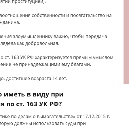
нятии проституцией).
воотношения собственности и посягательство на
ажданина.
ления злоумышленнику важно, чтобы передача
лядела как добровольная.
о ст. 163 УК РФ характеризуется прямым умыслом
дение не принадлежащими ему благами.
о, достигшее возраста 14 лет.
 иметь в виду при
по ст. 163 УК РФ?
ике по делам о вымогательстве» от 17.12.2015 г.
оторую должны использовать суды при